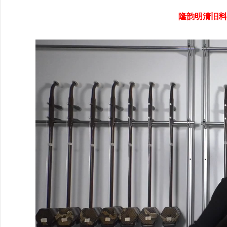
隆韵明清旧料