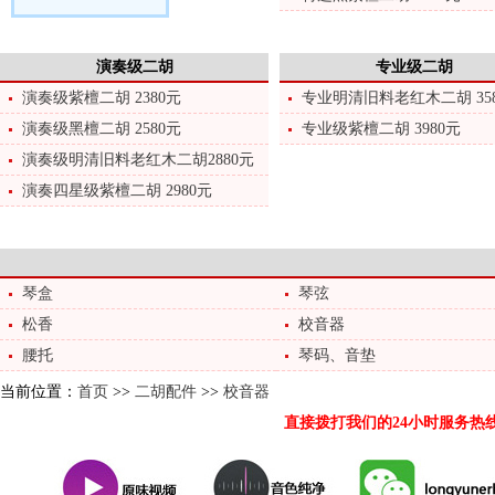
演奏级二胡
专业级二胡
演奏级紫檀二胡 2380元
专业明清旧料老红木二胡 35
演奏级黑檀二胡 2580元
专业级紫檀二胡 3980元
演奏级明清旧料老红木二胡2880元
演奏四星级紫檀二胡 2980元
琴盒
琴弦
松香
校音器
腰托
琴码、音垫
当前位置：
首页
>>
二胡配件
>>
校音器
直接拨打我们的24小时服务热线：