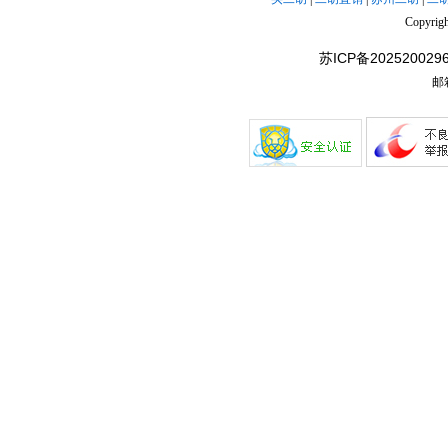
Copyrigh
苏ICP备202520029
邮