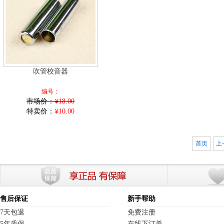
吹管校音器
编号：
市场价：
18.00
特卖价：
10.00
首页
上
售后保证
新手帮助
7天包退
免费注册
5年质保
在线下订单