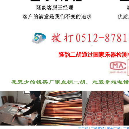
隆韵二胡通过国家乐器检测
买二胡
|
二胡直销
|
苏州二胡
|
二