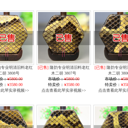
专业明清旧料老红
[已售]
隆韵专业明清旧料老红
[已售]
隆韵专业明
胡 3808号
木二胡 3807号
木二胡 380
价：
5800.00
市场价：
5800.00
市场价：
58
价：
3580.00
特卖价：
3580.00
特卖价：
35
此琴实录视频>>
点击查看此琴实录视频>>
点击查看此琴实录