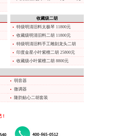
收藏级二胡
特级明清旧料太极琴 11800元
收藏级明清旧料二胡 11800元
特级明清旧料手工雕刻龙头二胡
印度金星小叶紫檀二胡 25800元
收藏级小叶紫檀二胡 8800元
弱音器
微调器
隆韵贴心二胡套装
吧！