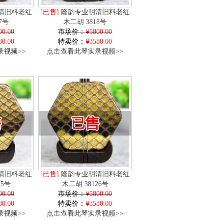
清旧料老红
[已售]
隆韵专业明清旧料老红
7号
木二胡 3818号
00.00
市场价：
5800.00
80.00
特卖价：
3580.00
视频>>
点击查看此琴实录视频>>
清旧料老红
[已售]
隆韵专业明清旧料老红
25号
木二胡 38126号
00.00
市场价：
5800.00
80.00
特卖价：
3580.00
视频>>
点击查看此琴实录视频>>