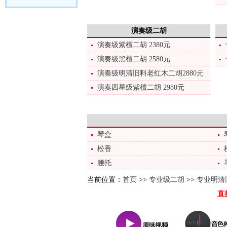
演奏级二胡
演奏级紫檀二胡 2380元
演奏级黑檀二胡 2580元
演奏级明清旧料老红木二胡2880元
演奏四星级紫檀二胡 2980元
琴盒
松香
腰托
当前位置：
首页
>>
专业级二胡
>>
专业明清旧
直