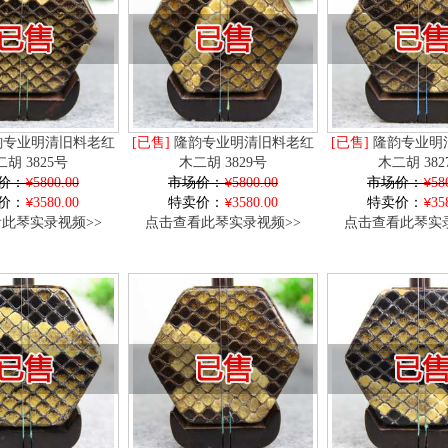
专业明清旧料老红
[已售]
隆韵专业明清旧料老红
[已售]
隆韵专业明
胡 3825号
木二胡 3829号
木二胡 382
价：
5800.00
市场价：
5800.00
市场价：
58
价：
3580.00
特卖价：
3580.00
特卖价：
35
此琴实录视频>>
点击查看此琴实录视频>>
点击查看此琴实录