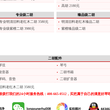
高胡 2180元
专业级二胡
臻品级二胡
专业明清旧料老红木二胡 3580元
明清旧料老红木臻品二胡
专业级紫檀二胡 3980元
紫檀臻品级二胡
二胡配件
琴弦
琴弓
校音器
二胡书籍
琴码、音垫
二胡扩音器
料老红木二胡 3580元
接拨打我们的24小时服务热线：400-665-0512，买把属于自己的满意好琴