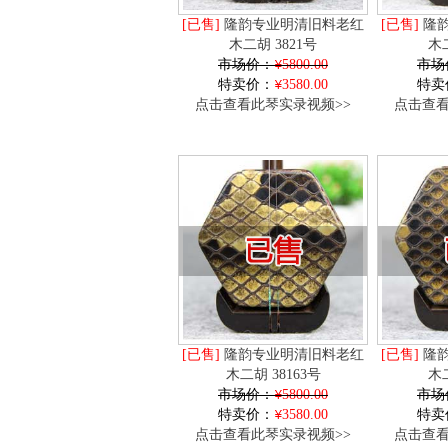
[已售]
隆韵专业明清旧料老红
[已售]
隆韵
木二胡 3821号
木二
市场价：
5800.00
市场
特卖价：
3580.00
特卖
点击查看此琴实录视频>>
点击查看
[已售]
隆韵专业明清旧料老红
[已售]
隆韵
木二胡 38163号
木二
市场价：
5800.00
市场
特卖价：
3580.00
特卖
点击查看此琴实录视频>>
点击查看