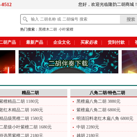
5-0512
您好，欢迎光临隆韵二胡商
热门搜索：
黑檀木二胡
小叶紫檀
二胡产品
最新产品
企业文化
买家必读
货到付款
精品二胡
八角二胡/特色二胡
紫檀精品二胡 1180元
黑檀扁八角二胡 3880元
老红木精品二胡 1680元
紫檀扁八角二胡 6800元
精品级黑檀二胡 1580元
明清旧料老红木扁八角 6800元
二星级小叶紫檀二胡 1680元
中胡 2280元
特选黑紫檀二胡 2180元
越胡 2180元