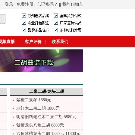
城！
登录
|
免费注册
|
忘记密码？
||
我的购物车
视频直播
客户评价
联系我们
二泉二胡/龙头二胡
紫檀二泉琴 1680元
老红木二泉二胡 1880元
明清旧料老红木二泉二胡 5980元
紫檀龙头八角二胡 8800元
六角紫檀龙头二胡 1580元-11800元